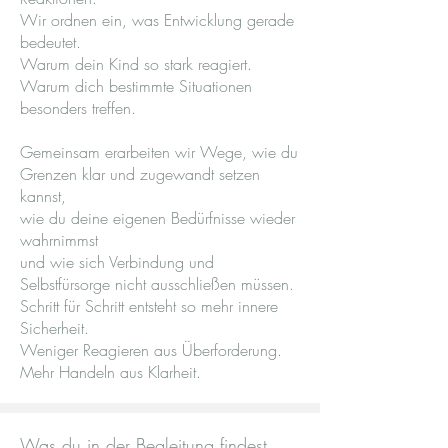
Wir ordnen ein, was Entwicklung gerade
bedeutet.
Warum dein Kind so stark reagiert.
Warum dich bestimmte Situationen
besonders treffen.
Gemeinsam erarbeiten wir Wege, wie du
Grenzen klar und zugewandt setzen
kannst,
wie du deine eigenen Bedürfnisse wieder
wahrnimmst
und wie sich Verbindung und
Selbstfürsorge nicht ausschließen müssen.
Schritt für Schritt entsteht so mehr innere
Sicherheit.
Weniger Reagieren aus Überforderung.
Mehr Handeln aus Klarheit.
Was du in der Begleitung findest