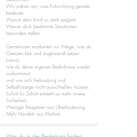
Wir ordnen ein, was Entwicklung gerade
bedeutet.
Warum dein Kind so stark reagiert.
Warum dich bestimmte Situationen
besonders treffen.
Gemeinsam erarbeiten wir Wege, wie du
Grenzen klar und zugewandt setzen
kannst,
wie du deine eigenen Bedürfnisse wieder
wahrnimmst
und wie sich Verbindung und
Selbstfürsorge nicht ausschließen müssen.
Schritt für Schritt entsteht so mehr innere
Sicherheit.
Weniger Reagieren aus Überforderung.
Mehr Handeln aus Klarheit.
Was du in der Begleitung findest